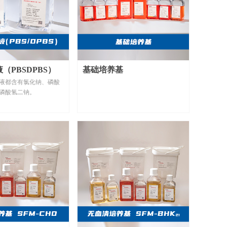
（PBSDPBS）
基础培养基
液都含有氯化钠、磷酸
磷酸氢二钠。