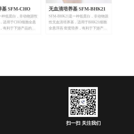
基 SFM-CHO
无血清培养基 SFM-BHK21
是一种低蛋白，非动物源性
SFM-BHK21是一种低蛋白，非动物源
，适用于CHO细胞全悬
性无血清培养基，适用于BHK21细胞
，有利于下游产品的纯
全悬浮高 密度培养，有利于下游产品
品质，适合大规模生产
的纯化，提高产品品质，适合大规模
生产应用。
扫一扫
关注我们