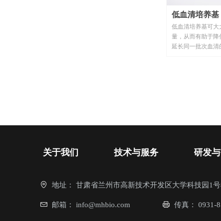
低血清培养基
低血清培养基可大
量，从而有助于降
延长同一批次血清
清培养基至少可将
50%-70%，而
发、形态或功能。
关于我们
技术与服务
研发与
地址：
甘肃省兰州市高新技术开发区大学科技园1号
邮箱：
info@mhbio.com
传真：
0931-