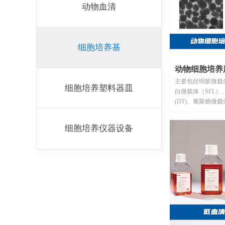
动物血清
细胞培养基
动物细胞培养
主要包括明胶微载
细胞培养塑料器皿
白微载体（SFL）
(DT)、葡聚糖微载
载体(CMS)等。
细胞培养仪器设备