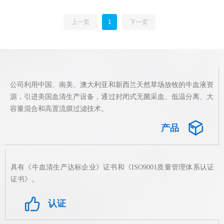
免疫分析和抗体生
产。
上一页
1
下一页
公司利用中国、南美、澳大利亚和新西兰天然草场放牧的牛血液资
源，引进美国血清生产设备，通过封闭式无菌采血、低温分离、大
容量混合和高置流膜过滤技术。
ꁦ
产品
具有《牛血清生产达标企业》证书和《ISO9001质量管理体系认证
证书》。
ꀧ
认证