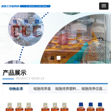
ꂃ
ꁹ
产品展示
PRODUCT DISPLAY
动物血清
细胞培养基
细胞培养塑料器具
细胞培养仪器设备