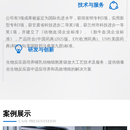
ꁢ
技术与服务
公司有3项成果被鉴定为国际先进水平，获得发明专利5项，实用新
型专利3项，获甘肃省科技进步二等奖1项，获兰州市科技进步一等
奖1项，并建立了《动物血清企业标准》、《胎牛血清企业标
准》，产品符合(中国药典)2025版、EP(欧洲药典)、USP(美国药
典)和9CFR(美国联邦
法典第九部)标准。
ꁙ
研发与创新
生物反应器培养哺乳动物细胞逐级放大工艺技术及服务，提供病毒
在生物反应器中适应培养和高效增殖的解决方案
案例展示
CASE PRESENTATION