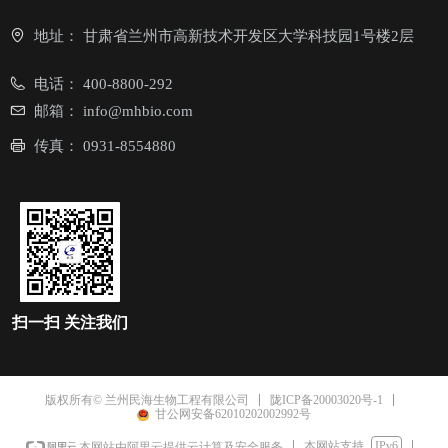
地址：
甘肃省兰州市高新技术开发区大学科技园1号楼2层
电话：
400-8800-292
邮箱：
info@mhbio.com
传真：
0931-8554880
扫一扫
关注我们
陇ICP备20003020号-1
版权所有© 兰州民海生物工程有限公司
甘公网安备62010202002992号
本网站支持
IPv6
本网站由阿里云提供云计算及安全服务