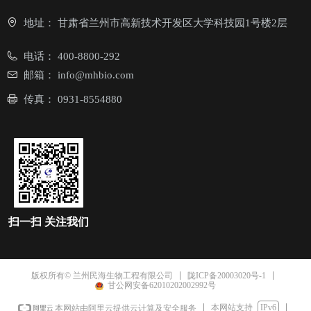
地址：
甘肃省兰州市高新技术开发区大学科技园1号楼2层
电话：
400-8800-292
邮箱：
info@mhbio.com
传真：
0931-8554880
扫一扫
关注我们
陇ICP备20003020号-1
版权所有© 兰州民海生物工程有限公司
甘公网安备62010202002992号
本网站支持
IPv6
本网站由阿里云提供云计算及安全服务