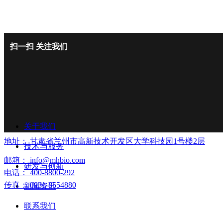
扫一扫
关注我们
关于我们
地址：
甘肃省兰州市高新技术开发区大学科技园1号楼2层
技术与服务
邮箱：
info@mhbio.com
研发与创新
电话：
400-8800-292
传真：
0931-8554880
新闻资讯
联系我们