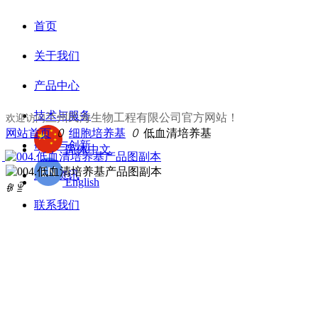
首页
关于我们
产品中心
技术与服务
兰州民海生物工程有限公司官方网站！
欢迎访问
网站首页
ꄲ
细胞培养基
ꄲ
低血清培养基
研发与创新
简体中文
新闻资讯
English
ꁆ
ꁇ
联系我们