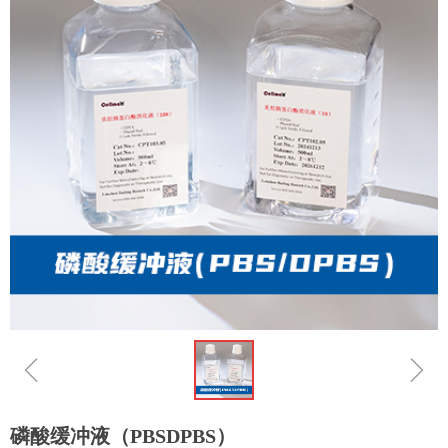
ꁆ
ꁇ
磷酸缓冲液（PBSDPBS）